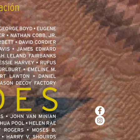
ación