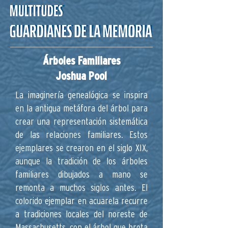
Árboles Familiares
Joshua Pool
La imaginería genealógica se inspira
en la antigua metáfora del árbol para
crear una representación sistemática
de las relaciones familiares. Estos
ejemplares se crearon en el siglo XIX,
aunque la tradición de los árboles
familiares dibujados a mano se
remonta a muchos siglos antes. El
colorido ejemplar en acuarela recurre
a tradiciones locales del noreste de
Massachusetts, con el árbol que brota